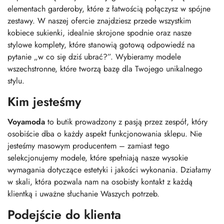
elementach garderoby, które z łatwością połączysz w spójne
zestawy. W naszej ofercie znajdziesz przede wszystkim
kobiece sukienki, idealnie skrojone spodnie oraz nasze
stylowe komplety, które stanowią gotową odpowiedź na
pytanie „w co się dziś ubrać?”. Wybieramy modele
wszechstronne, które tworzą bazę dla Twojego unikalnego
stylu.
Kim jesteśmy
Voyamoda
to butik prowadzony z pasją przez zespół, który
osobiście dba o każdy aspekt funkcjonowania sklepu. Nie
jesteśmy masowym producentem – zamiast tego
selekcjonujemy modele, które spełniają nasze wysokie
wymagania dotyczące estetyki i jakości wykonania. Działamy
w skali, która pozwala nam na osobisty kontakt z każdą
klientką i uważne słuchanie Waszych potrzeb.
Podejście do klienta