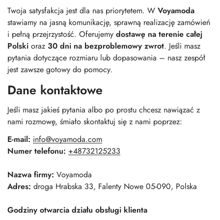
Twoja satysfakcja jest dla nas priorytetem. W
Voyamoda
stawiamy na jasną komunikację, sprawną realizację zamówień
i pełną przejrzystość. Oferujemy
dostawę na terenie całej
Polski
oraz
30 dni na bezproblemowy zwrot
. Jeśli masz
pytania dotyczące rozmiaru lub dopasowania – nasz zespół
jest zawsze gotowy do pomocy.
Dane kontaktowe
Jeśli masz jakieś pytania albo po prostu chcesz nawiązać z
nami rozmowę, śmiało skontaktuj się z nami poprzez:
E-mail:
info@voyamoda.com
Numer telefonu:
+48732125233
Nazwa firmy:
Voyamoda
Adres:
droga Hrabska 33, Falenty Nowe 05-090, Polska
Godziny otwarcia działu obsługi klienta