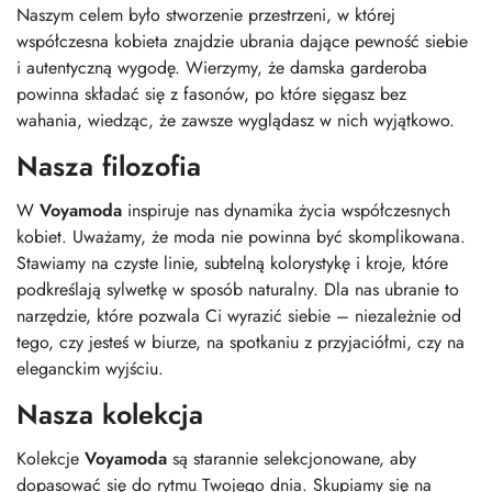
Naszym celem było stworzenie przestrzeni, w której
współczesna kobieta znajdzie ubrania dające pewność siebie
i autentyczną wygodę. Wierzymy, że damska garderoba
powinna składać się z fasonów, po które sięgasz bez
wahania, wiedząc, że zawsze wyglądasz w nich wyjątkowo.
Nasza filozofia
W
Voyamoda
inspiruje nas dynamika życia współczesnych
kobiet. Uważamy, że moda nie powinna być skomplikowana.
Stawiamy na czyste linie, subtelną kolorystykę i kroje, które
podkreślają sylwetkę w sposób naturalny. Dla nas ubranie to
narzędzie, które pozwala Ci wyrazić siebie – niezależnie od
tego, czy jesteś w biurze, na spotkaniu z przyjaciółmi, czy na
eleganckim wyjściu.
Nasza kolekcja
Kolekcje
Voyamoda
są starannie selekcjonowane, aby
dopasować się do rytmu Twojego dnia. Skupiamy się na